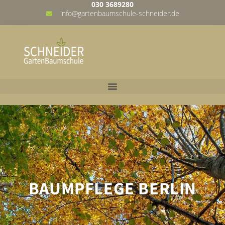
030 3689280
info@gartenbaumschule-schneider.de
BAUMPFLEGE BERLIN